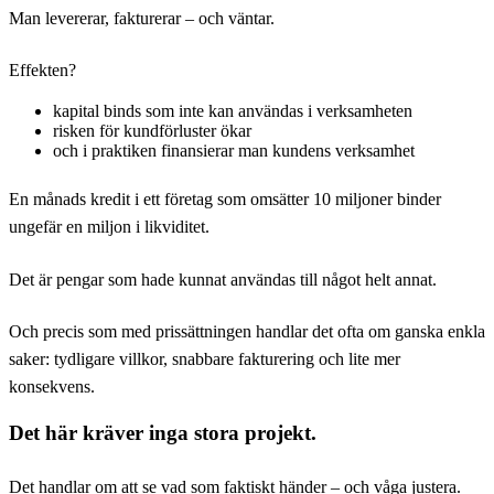
Man levererar, fakturerar – och väntar.
Effekten?
kapital binds som inte kan användas i verksamheten
risken för kundförluster ökar
och i praktiken finansierar man kundens verksamhet
En månads kredit i ett företag som omsätter 10 miljoner binder
ungefär en miljon i likviditet.
Det är pengar som hade kunnat användas till något helt annat.
Och precis som med prissättningen handlar det ofta om ganska enkla
saker: tydligare villkor, snabbare fakturering och lite mer
konsekvens.
Det här kräver inga stora projekt.
Det handlar om att se vad som faktiskt händer – och våga justera.