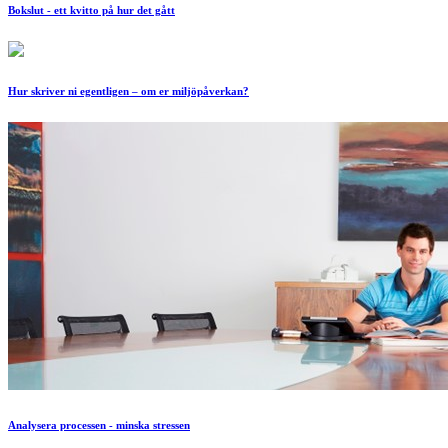
Bokslut - ett kvitto på hur det gått
Hur skriver ni egentligen – om er miljöpåverkan?
Analysera processen - minska stressen