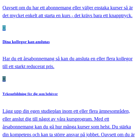
Oavsett om du har ett abonnemang eller väljer enstaka kurser så är
det mycket enkelt att starta en kurs - det krävs bara ett knapptryck.
Dina kollegor
kan anslutas
Har du ett årsabonnemang så kan du ansluta en eller flera kollegor
till ett starkt reducerat pris.
Yrkesutbildning
för dig som behöver
Lägg upp din egen studieplan inom ett eller flera ämnesområden,
eller anslut dig till något av våra kursprogram. Med ett
årsabonnemang kan du gå hur många kurser som helst. Du stärka
din kompetens och kan ta större ansvar på jobbet. Oavsett om du är