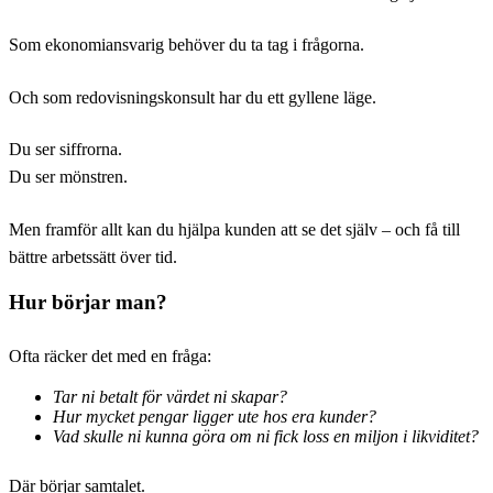
Som ekonomiansvarig behöver du ta tag i frågorna.
Och som redovisningskonsult har du ett gyllene läge.
Du ser siffrorna.
Du ser mönstren.
Men framför allt kan du hjälpa kunden att se det själv – och få till
bättre arbetssätt över tid.
Hur börjar man?
Ofta räcker det med en fråga:
Tar ni betalt för värdet ni skapar?
Hur mycket pengar ligger ute hos era kunder?
Vad skulle ni kunna göra om ni fick loss en miljon i likviditet?
Där börjar samtalet.