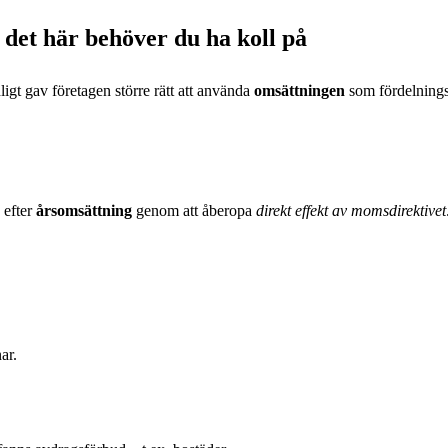
det här behöver du ha koll på
gt gav företagen större rätt att använda
omsättningen
som fördelning
 efter
årsomsättning
genom att åberopa
direkt effekt av momsdirektivet
ar.