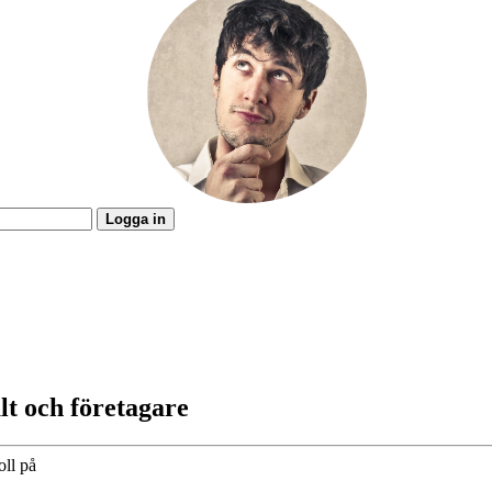
Logga in
lt och företagare