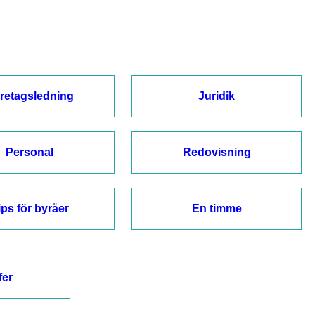
retagsledning
Juridik
Personal
Redovisning
ips för byråer
En timme
fer