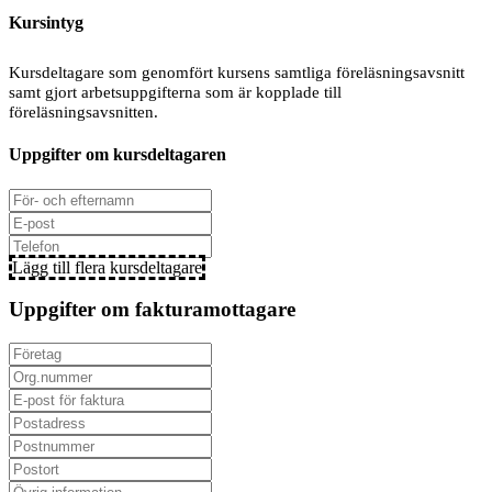
Kursintyg
Kursdeltagare som genomfört kursens samtliga föreläsningsavsnitt
samt gjort arbetsuppgifterna som är kopplade till
föreläsningsavsnitten.
Uppgifter om kursdeltagaren
Lägg till flera kursdeltagare
Uppgifter om fakturamottagare