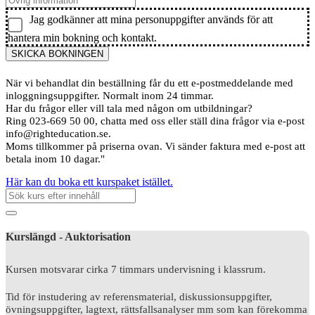
Jag godkänner att mina personuppgifter används för att
hantera min bokning och kontakt.
SKICKA BOKNINGEN
När vi behandlat din beställning får du ett e-postmeddelande med
inloggningsuppgifter. Normalt inom 24 timmar.
Har du frågor eller vill tala med någon om utbildningar?
Ring 023-669 50 00, chatta med oss eller ställ dina frågor via e-post
info@righteducation.se.
Moms tillkommer på priserna ovan. Vi sänder faktura med e-post att
betala inom 10 dagar."
Här kan du boka ett kurspaket istället.
Kurslängd - Auktorisation
Kursen motsvarar cirka 7 timmars undervisning i klassrum.
Tid för instudering av referensmaterial, diskussionsuppgifter,
övningsuppgifter, lagtext, rättsfallsanalyser mm som kan förekomma