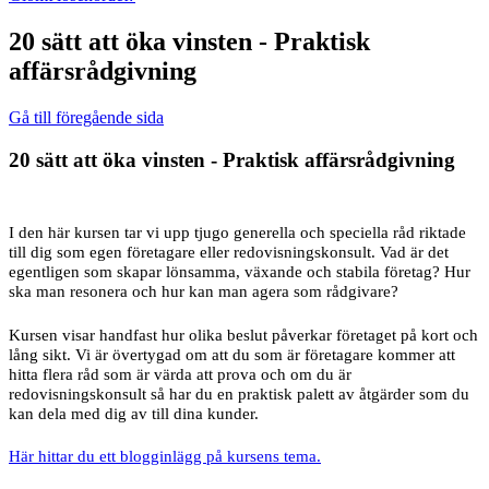
20 sätt att öka vinsten - Praktisk
affärsrådgivning
Gå till föregående sida
20 sätt att öka vinsten - Praktisk affärsrådgivning
I den här kursen tar vi upp tjugo generella och speciella råd riktade
till dig som egen företagare eller redovisningskonsult. Vad är det
egentligen som skapar lönsamma, växande och stabila företag? Hur
ska man resonera och hur kan man agera som rådgivare?
Kursen visar handfast hur olika beslut påverkar företaget på kort och
lång sikt. Vi är övertygad om att du som är företagare kommer att
hitta flera råd som är värda att prova och om du är
redovisningskonsult så har du en praktisk palett av åtgärder som du
kan dela med dig av till dina kunder.
Här hittar du ett blogginlägg på kursens tema.