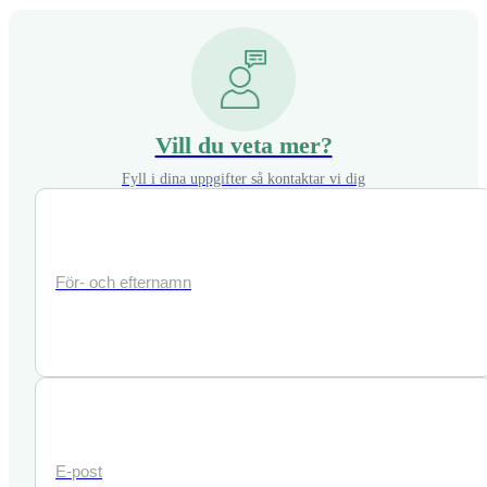
Vill du veta mer?
Fyll i dina uppgifter så kontaktar vi dig