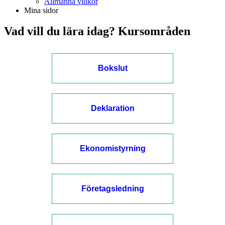
Allmänna villkor
Mina sidor
Vad vill du lära idag? Kursområden
Bokslut
Deklaration
Ekonomistyrning
Företagsledning