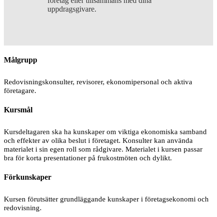
företag eller tillsammans med dina
uppdragsgivare.
Målgrupp
Redovisningskonsulter, revisorer, ekonomipersonal och aktiva
företagare.
Kursmål
Kursdeltagaren ska ha kunskaper om viktiga ekonomiska samband
och effekter av olika beslut i företaget. Konsulter kan använda
materialet i sin egen roll som rådgivare. Materialet i kursen passar
bra för korta presentationer på frukostmöten och dylikt.
Förkunskaper
Kursen förutsätter grundläggande kunskaper i företagsekonomi och
redovisning.