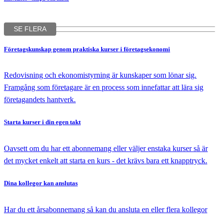
SE FLERA
Företagskunskap
genom praktiska kurser i företagsekonomi
Redovisning och ekonomistyrning är kunskaper som lönar sig.
Framgång som företagare är en process som innefattar att lära sig
företagandets hantverk.
Starta kurser
i din egen takt
Oavsett om du har ett abonnemang eller väljer enstaka kurser så är
det mycket enkelt att starta en kurs - det krävs bara ett knapptryck.
Dina kollegor
kan anslutas
Har du ett årsabonnemang så kan du ansluta en eller flera kollegor