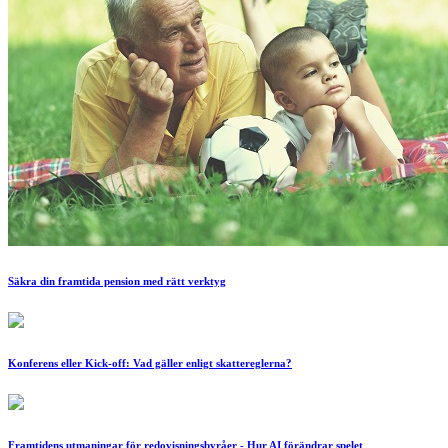
Säkra din framtida pension med rätt verktyg
Konferens eller Kick-off: Vad gäller enligt skattereglerna?
Framtidens utmaningar för redovisningsbyråer - Hur AI förändrar spelet