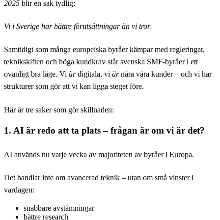
2025
blir en sak tydlig:
Vi i Sverige har bättre förutsättningar än vi tror.
Samtidigt som många europeiska byråer kämpar med regleringar,
teknikskiften och höga kundkrav står svenska SMF-byråer i ett
ovanligt bra läge. Vi
är
digitala, vi
är
nära våra kunder – och vi har
strukturer som gör att vi kan ligga steget före.
Här är tre saker som gör skillnaden:
1. AI är redo att ta plats – frågan är om vi är det?
AI används nu varje vecka av majoriteten av byråer i Europa.
Det handlar inte om avancerad teknik – utan om små vinster i
vardagen:
snabbare avstämningar
bättre research