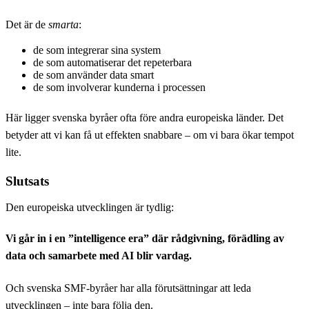
Det är de
smarta
:
de som integrerar sina system
de som automatiserar det repeterbara
de som använder data smart
de som involverar kunderna i processen
Här ligger svenska byråer ofta före andra europeiska länder. Det
betyder att vi kan få ut effekten snabbare – om vi bara ökar tempot
lite.
Slutsats
Den europeiska utvecklingen är tydlig:
Vi går in i en ”intelligence era” där rådgivning, förädling av
data och samarbete med AI blir vardag.
Och svenska SMF-byråer har alla förutsättningar att leda
utvecklingen – inte bara följa den.