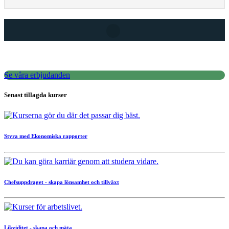
Se våra erbjudanden
Senast tillagda kurser
Styra med Ekonomiska rapporter
Chefsuppdraget - skapa lönsamhet och tillväxt
Likviditet - skapa och mäta