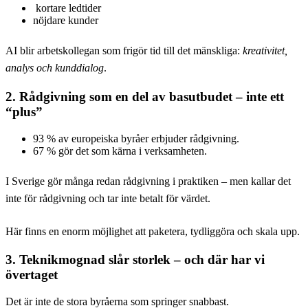
kortare ledtider
nöjdare kunder
AI blir arbetskollegan som frigör tid till det mänskliga:
kreativitet,
analys och kunddialog
.
2. Rådgivning som en del av basutbudet – inte ett
“plus”
93 % av europeiska byråer erbjuder rådgivning.
67 % gör det som kärna i verksamheten.
I Sverige gör många redan rådgivning i praktiken – men kallar det
inte för rådgivning och tar inte betalt för värdet.
Här finns en enorm möjlighet att paketera, tydliggöra och skala upp.
3. Teknikmognad slår storlek – och där har vi
övertaget
Det är inte de stora byråerna som springer snabbast.