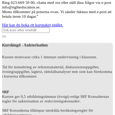
Ring 023-669 50 00, chatta med oss eller ställ dina frågor via e-post
info@righteducation.se.
Moms tillkommer på priserna ovan. Vi sänder faktura med e-post att
betala inom 10 dagar."
Här kan du boka ett kurspaket istället.
Kurslängd - Auktorisation
Kursen motsvarar cirka 1 timmars undervisning i klassrum.
Tid för instudering av referensmaterial, diskussionsuppgifter,
övningsuppgifter, lagtext, rättsfallsanalyser mm som kan förekomma
i kurserna tillkommer.
SRF
Kursen ger 0,5 utbildningstimmar (övrigt) enligt SRF Konsulternas
regler för auktorisation av
redovisningskonsulter
.
SRF Konsulterna tillämpar särskilda beräkningsregler för
utbildningstimmar.