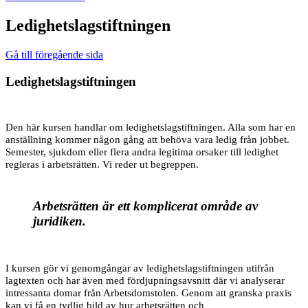
Ledighetslagstiftningen
Gå till föregående sida
Ledighetslagstiftningen
Den här kursen handlar om ledighetslagstiftningen. Alla som har en
anställning kommer någon gång att behöva vara ledig från jobbet.
Semester, sjukdom eller flera andra legitima orsaker till ledighet
regleras i arbetsrätten. Vi reder ut begreppen.
Arbetsrätten är ett komplicerat område av
juridiken.
I kursen gör vi genomgångar av ledighetslagstiftningen utifrån
lagtexten och har även med fördjupningsavsnitt där vi analyserar
intressanta domar från Arbetsdomstolen. Genom att granska praxis
kan vi få en tydlig bild av hur arbetsrätten och