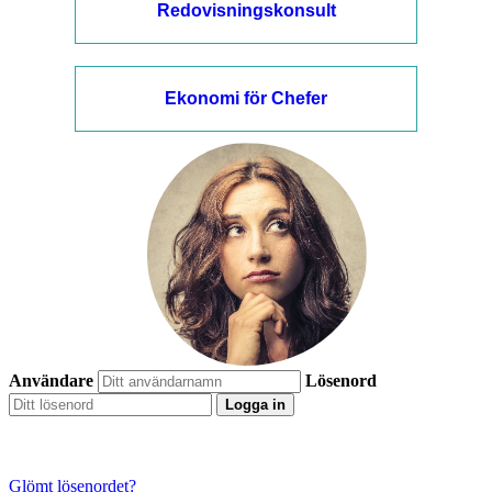
Redovisningskonsult
Ekonomi för Chefer
Användare
Lösenord
Logga in
Glömt lösenordet?