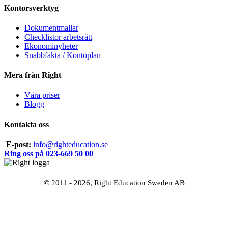
Kontorsverktyg
Dokumentmallar
Checklistor arbetsrätt
Ekonominyheter
Snabbfakta / Kontoplan
Mera från Right
Våra priser
Blogg
Kontakta oss
E-post:
info@righteducation.se
Ring oss på 023-669 50 00
© 2011 - 2026, Right Education Sweden AB