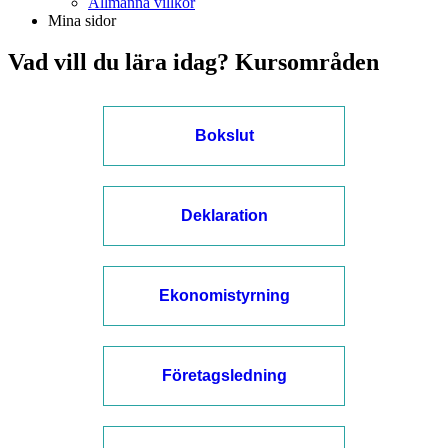
Allmänna villkor
Mina sidor
Vad vill du lära idag? Kursområden
Bokslut
Deklaration
Ekonomistyrning
Företagsledning