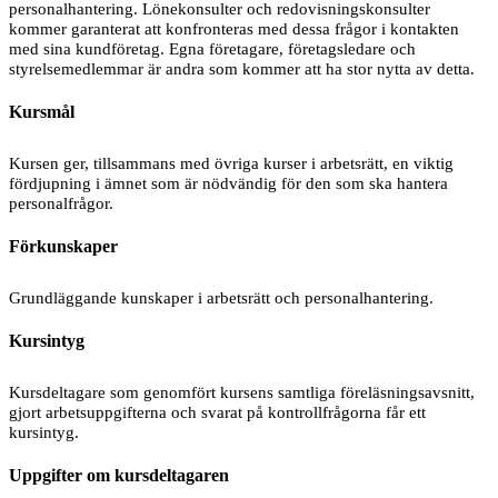
personalhantering. Lönekonsulter och redovisningskonsulter
kommer garanterat att konfronteras med dessa frågor i kontakten
med sina kundföretag. Egna företagare, företagsledare och
styrelsemedlemmar är andra som kommer att ha stor nytta av detta.
Kursmål
Kursen ger, tillsammans med övriga kurser i arbetsrätt, en viktig
fördjupning i ämnet som är nödvändig för den som ska hantera
personalfrågor.
Förkunskaper
Grundläggande kunskaper i arbetsrätt och personalhantering.
Kursintyg
Kursdeltagare som genomfört kursens samtliga föreläsningsavsnitt,
gjort arbetsuppgifterna och svarat på kontrollfrågorna får ett
kursintyg.
Uppgifter om kursdeltagaren