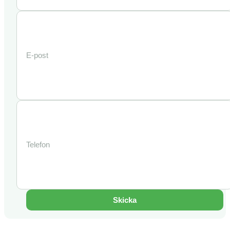
Skicka