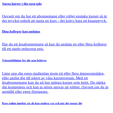
Starta kurser
i din egen takt
Oavsett om du har ett abonnemang eller väljer enstaka kurser så är
det mycket enkelt att starta en kurs - det krävs bara ett knapptryck.
Dina kollegor
kan anslutas
Har du ett årsabonnemang så kan du ansluta en eller flera kollegor
till ett starkt reducerat pris.
Yrkesutbildning
för dig som behöver
Lägg upp din egen studieplan inom ett eller flera ämnesområden,
eller anslut dig till något av våra kursprogram. Med ett
årsabonnemang kan du gå hur många kurser som helst. Du stärka
din kompetens och kan ta större ansvar på jobbet. Oavsett om du är
anställd eller egen företagare.
Kurs online
innebär att du kan studera var och när det passar dig