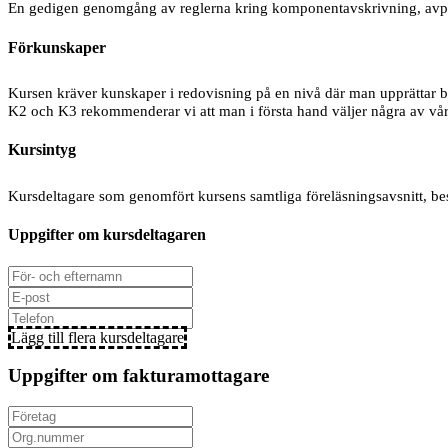
En gedigen genomgång av reglerna kring komponentavskrivning, avpassa
Förkunskaper
Kursen kräver kunskaper i redovisning på en nivå där man upprättar bo
K2 och K3 rekommenderar vi att man i första hand väljer några av vår
Kursintyg
Kursdeltagare som genomfört kursens samtliga föreläsningsavsnitt, besv
Uppgifter om kursdeltagaren
Lägg till flera kursdeltagare
Uppgifter om fakturamottagare