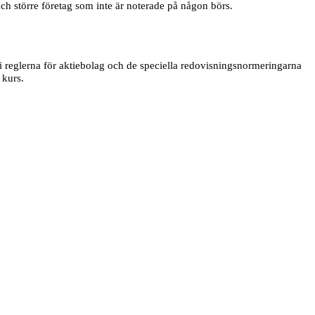
h större företag som inte är noterade på någon börs.
 i reglerna för aktiebolag och de speciella redovisningsnormeringarna
 kurs.