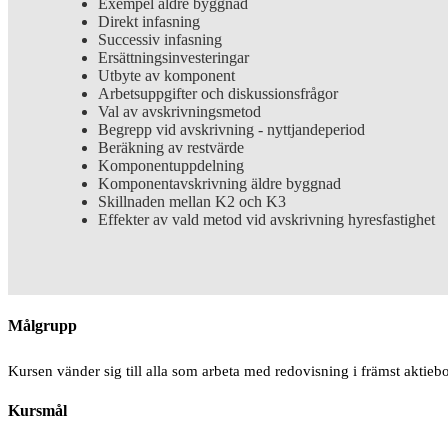
Exempel äldre byggnad
Direkt infasning
Successiv infasning
Ersättningsinvesteringar
Utbyte av komponent
Arbetsuppgifter och diskussionsfrågor
Val av avskrivningsmetod
Begrepp vid avskrivning - nyttjandeperiod
Beräkning av restvärde
Komponentuppdelning
Komponentavskrivning äldre byggnad
Skillnaden mellan K2 och K3
Effekter av vald metod vid avskrivning hyresfastighet
Målgrupp
Kursen vänder sig till alla som arbeta med redovisning i främst aktieb
Kursmål