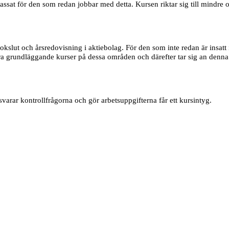
t för den som redan jobbar med detta. Kursen riktar sig till mindre oc
kslut och årsredovisning i aktiebolag. För den som inte redan är insatt
a grundläggande kurser på dessa områden och därefter tar sig an denna
arar kontrollfrågorna och gör arbetsuppgifterna får ett kursintyg.