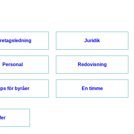
retagsledning
Juridik
Personal
Redovisning
ips för byråer
En timme
fer