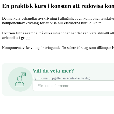
En praktisk kurs i konsten att redovisa k
Denna kurs behandlar avskrivning i allmänhet och komponentavskrivni
komponentavskrivning för att visa hur effekterna blir i olika fall.
I kursen finns exempel på olika situationer när det kan vara aktuellt
avhandlas i grupp.
Komponentavskrivning är tvingande för större företag som tillämpar K
Vill du veta mer?
Fyll i dina uppgifter så kontaktar vi dig
POPULÄRAST