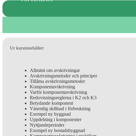
Ur kursinnehållet:
Allmänt om avskrivningar
Avskrivningsmetoder och principer
Tillåtna avskrivningsmetoder
Komponentavskrivning
Varför komponentavskrivning
Redovisningsreglerna i K2 och K3
Betydande komponent
Väsentlig skillnad i förbrukning
Exempel ny byggnad
Uppdelning i komponenter
Nyttjandeperioder
Exempel ny bostadsbyggnad
Komponentavskrivning i praktiken