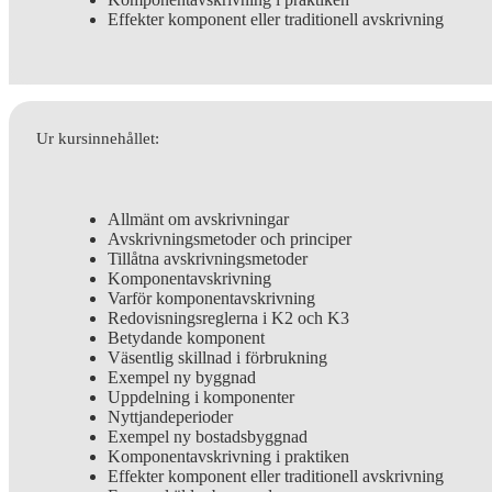
Effekter komponent eller traditionell avskrivning
Ur kursinnehållet:
Allmänt om avskrivningar
Avskrivningsmetoder och principer
Tillåtna avskrivningsmetoder
Komponentavskrivning
Varför komponentavskrivning
Redovisningsreglerna i K2 och K3
Betydande komponent
Väsentlig skillnad i förbrukning
Exempel ny byggnad
Uppdelning i komponenter
Nyttjandeperioder
Exempel ny bostadsbyggnad
Komponentavskrivning i praktiken
Effekter komponent eller traditionell avskrivning