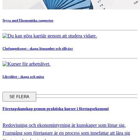
Styra med Ekonomiska rapporter
Chefsuppdraget - skapa lönsamhet och tillväxt
Likviditet - skapa och mäta
SE FLERA
Företagskunskap
genom praktiska kurser i företagsekonomi
Redovisning och ekonomistyrning är kunskaper som lönar sig.
Framgång som företagare är en process som innefattar att lära sig