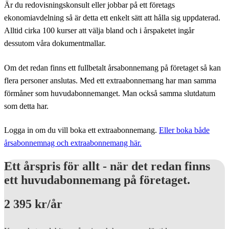
Är du redovisningskonsult eller jobbar på ett företags
ekonomiavdelning så är detta ett enkelt sätt att hålla sig uppdaterad.
Alltid cirka 100 kurser att välja bland och i årspaketet ingår
dessutom våra dokumentmallar.
Om det redan finns ett fullbetalt årsabonnemang på företaget så kan
flera personer anslutas. Med ett extraabonnemang har man samma
förmåner som huvudabonnemanget. Man också samma slutdatum
som detta har.
Logga in om du vill boka ett extraabonnemang.
Eller boka både
årsabonnemnag och extraabonnemang här.
Ett årspris för allt - när det redan finns
ett huvudabonnemang på företaget.
2 395 kr/år