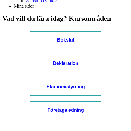
Allmänna villkor
Mina sidor
Vad vill du lära idag? Kursområden
Bokslut
Deklaration
Ekonomistyrning
Företagsledning