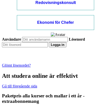
Redovisningskonsult
Ekonomi för Chefer
Användare
Lösenord
Logga in
Glömt lösenordet?
Att studera online är effektivt
Gå till föregående sida
Paketpris alla kurser och mallar i ett år -
extraabonnemang