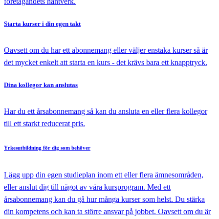
företagandets hantverk.
Starta kurser
i din egen takt
Oavsett om du har ett abonnemang eller väljer enstaka kurser så är
det mycket enkelt att starta en kurs - det krävs bara ett knapptryck.
Dina kollegor
kan anslutas
Har du ett årsabonnemang så kan du ansluta en eller flera kollegor
till ett starkt reducerat pris.
Yrkesutbildning
för dig som behöver
Lägg upp din egen studieplan inom ett eller flera ämnesområden,
eller anslut dig till något av våra kursprogram. Med ett
årsabonnemang kan du gå hur många kurser som helst. Du stärka
din kompetens och kan ta större ansvar på jobbet. Oavsett om du är