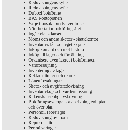
Redovisningens syfte
Redovisningens syfte
Dubbel bokföring
BAS-kontoplanen
Varje transaktion ska verifieras
När du startar bokföringsåret
Ingående balansen
Moms och andra skatter - skattekontot
Inventarier, lån och eget kapitlat
Inköp kontant och mot faktura
Inköp till lager och försäljning
Organisera även lagret i bokföringen
Varuförsäljning
Inventering av lager
Reklamationer och returer
Löneutbetalningar
Skatte- och avgiftsredovisning
Inventarieköp och värdeminskning
Räkenskapsenlig avskrivning
Bokföringsexempel - avskrivning enl. plan
och över plan
Personbil i företaget
Redovisning av moms
Representation
Periodiseringar