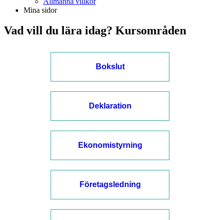
Allmänna villkor
Mina sidor
Vad vill du lära idag? Kursområden
Bokslut
Deklaration
Ekonomistyrning
Företagsledning