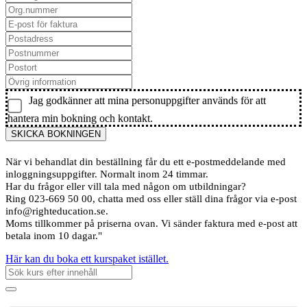
Jag godkänner att mina personuppgifter används för att
hantera min bokning och kontakt.
SKICKA BOKNINGEN
När vi behandlat din beställning får du ett e-postmeddelande med
inloggningsuppgifter. Normalt inom 24 timmar.
Har du frågor eller vill tala med någon om utbildningar?
Ring 023-669 50 00, chatta med oss eller ställ dina frågor via e-post
info@righteducation.se.
Moms tillkommer på priserna ovan. Vi sänder faktura med e-post att
betala inom 10 dagar."
Här kan du boka ett kurspaket istället.