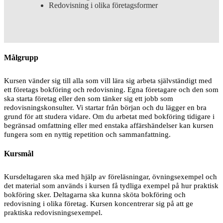
Redovisning i olika företagsformer
Målgrupp
Kursen vänder sig till alla som vill lära sig arbeta självständigt med
ett företags bokföring och redovisning. Egna företagare och den som
ska starta företag eller den som tänker sig ett jobb som
redovisningskonsulter. Vi startar från början och du lägger en bra
grund för att studera vidare. Om du arbetat med bokföring tidigare i
begränsad omfattning eller med enstaka affärshändelser kan kursen
fungera som en nyttig repetition och sammanfattning.
Kursmål
Kursdeltagaren ska med hjälp av föreläsningar, övningsexempel och
det material som används i kursen få tydliga exempel på hur praktisk
bokföring sker. Deltagarna ska kunna sköta bokföring och
redovisning i olika företag. Kursen koncentrerar sig på att ge
praktiska redovisningsexempel.