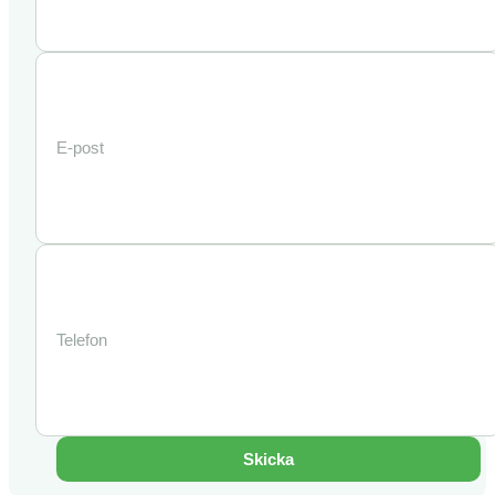
Skicka