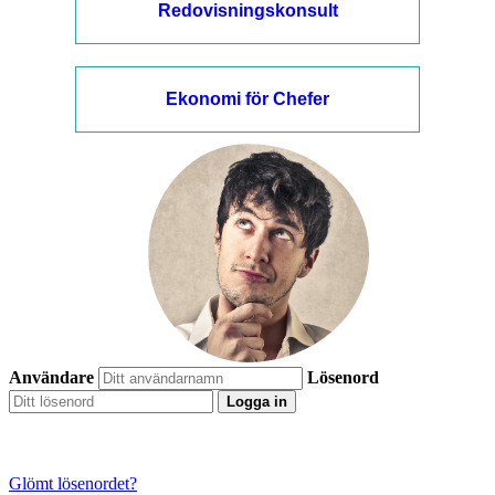
Redovisningskonsult
Ekonomi för Chefer
Användare
Lösenord
Logga in
Glömt lösenordet?