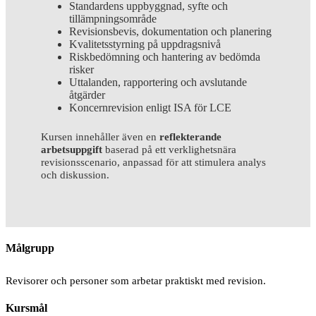
Standardens uppbyggnad, syfte och
tillämpningsområde
Revisionsbevis, dokumentation och planering
Kvalitetsstyrning på uppdragsnivå
Riskbedömning och hantering av bedömda
risker
Uttalanden, rapportering och avslutande
åtgärder
Koncernrevision enligt ISA för LCE
Kursen innehåller även en
reflekterande
arbetsuppgift
baserad på ett verklighetsnära
revisionsscenario, anpassad för att stimulera analys
och diskussion.
Målgrupp
Revisorer och personer som arbetar praktiskt med revision.
Kursmål