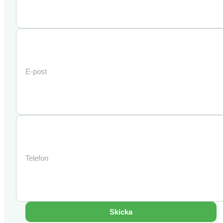
Skicka