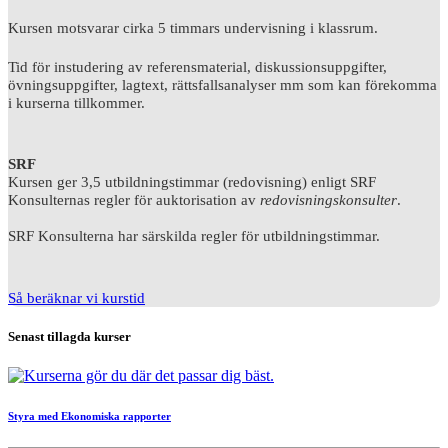
Kursen motsvarar cirka 5 timmars undervisning i klassrum.
Tid för instudering av referensmaterial, diskussionsuppgifter,
övningsuppgifter, lagtext, rättsfallsanalyser mm som kan förekomma
i kurserna tillkommer.
SRF
Kursen ger 3,5 utbildningstimmar (redovisning) enligt SRF
Konsulternas regler för auktorisation av
redovisningskonsulter
.
SRF Konsulterna har särskilda regler för utbildningstimmar.
Så beräknar vi kurstid
Senast tillagda kurser
Styra med Ekonomiska rapporter