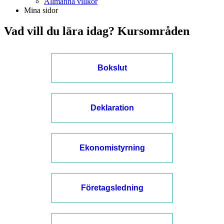
Allmänna villkor
Mina sidor
Vad vill du lära idag? Kursområden
Bokslut
Deklaration
Ekonomistyrning
Företagsledning