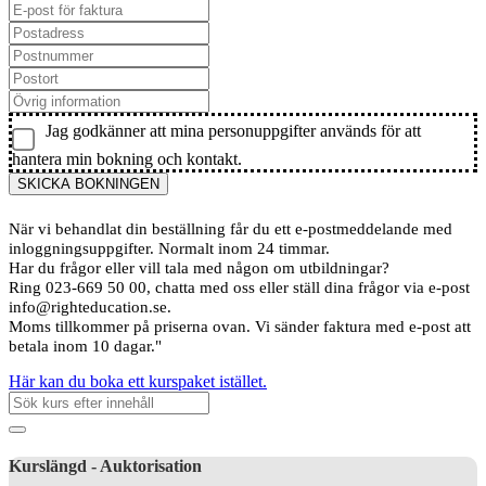
Jag godkänner att mina personuppgifter används för att
hantera min bokning och kontakt.
SKICKA BOKNINGEN
När vi behandlat din beställning får du ett e-postmeddelande med
inloggningsuppgifter. Normalt inom 24 timmar.
Har du frågor eller vill tala med någon om utbildningar?
Ring 023-669 50 00, chatta med oss eller ställ dina frågor via e-post
info@righteducation.se.
Moms tillkommer på priserna ovan. Vi sänder faktura med e-post att
betala inom 10 dagar."
Här kan du boka ett kurspaket istället.
Kurslängd - Auktorisation