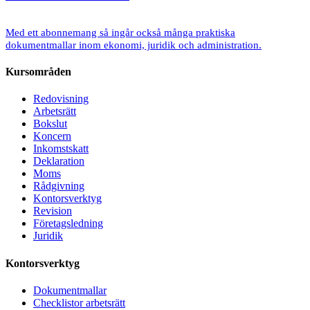
Med ett abonnemang så ingår också många praktiska
dokumentmallar inom ekonomi, juridik och administration.
Kursområden
Redovisning
Arbetsrätt
Bokslut
Koncern
Inkomstskatt
Deklaration
Moms
Rådgivning
Kontorsverktyg
Revision
Företagsledning
Juridik
Kontorsverktyg
Dokumentmallar
Checklistor arbetsrätt