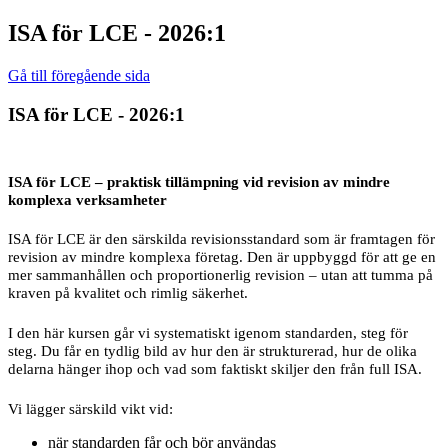
ISA för LCE - 2026:1
Gå till föregående sida
ISA för LCE - 2026:1
ISA för LCE – praktisk tillämpning vid revision av mindre
komplexa verksamheter
ISA för LCE är den särskilda revisionsstandard som är framtagen för
revision av mindre komplexa företag. Den är uppbyggd för att ge en
mer sammanhållen och proportionerlig revision – utan att tumma på
kraven på kvalitet och rimlig säkerhet.
I den här kursen går vi systematiskt igenom standarden, steg för
steg. Du får en tydlig bild av hur den är strukturerad, hur de olika
delarna hänger ihop och vad som faktiskt skiljer den från full ISA.
Vi lägger särskild vikt vid:
när standarden får och bör användas