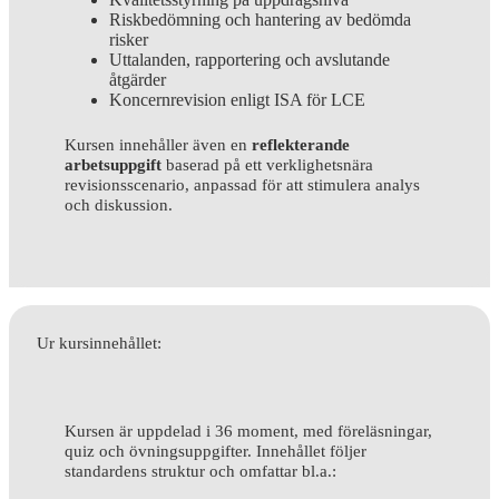
Riskbedömning och hantering av bedömda
risker
Uttalanden, rapportering och avslutande
åtgärder
Koncernrevision enligt ISA för LCE
Kursen innehåller även en
reflekterande
arbetsuppgift
baserad på ett verklighetsnära
revisionsscenario, anpassad för att stimulera analys
och diskussion.
Ur kursinnehållet:
Kursen är uppdelad i 36 moment, med föreläsningar,
quiz och övningsuppgifter. Innehållet följer
standardens struktur och omfattar bl.a.: