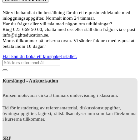
När vi behandlat din beställning får du ett e-postmeddelande med
inloggningsuppgifter. Normalt inom 24 timmar.
Har du frågor eller vill tala med någon om utbildningar?
Ring 023-669 50 00, chatta med oss eller ställ dina frågor via e-post
info@righteducation.se.
Moms tillkommer på priserna ovan. Vi sänder faktura med e-post att
betala inom 10 dagar."
Här kan du boka ett kurspaket istället.
Kurslängd - Auktorisation
Kursen motsvarar cirka 3 timmars undervisning i klassrum.
Tid för instudering av referensmaterial, diskussionsuppgifter,
övningsuppgifter, lagtext, rättsfallsanalyser mm som kan förekomma
i kurserna tillkommer.
SRF