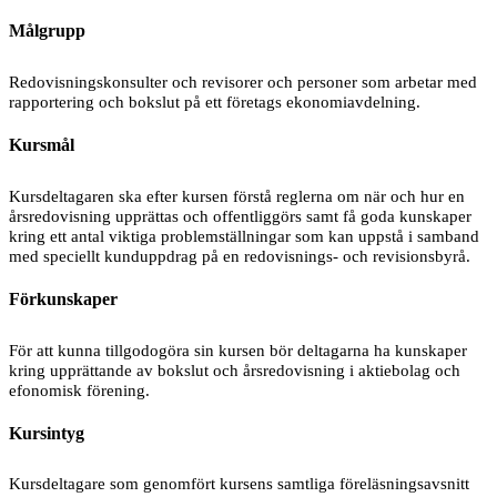
Målgrupp
Redovisningskonsulter och revisorer och personer som arbetar med
rapportering och bokslut på ett företags ekonomiavdelning.
Kursmål
Kursdeltagaren ska efter kursen förstå reglerna om när och hur en
årsredovisning upprättas och offentliggörs samt få goda kunskaper
kring ett antal viktiga problemställningar som kan uppstå i samband
med speciellt kunduppdrag på en redovisnings- och revisionsbyrå.
Förkunskaper
För att kunna tillgodogöra sin kursen bör deltagarna ha kunskaper
kring upprättande av bokslut och årsredovisning i aktiebolag och
efonomisk förening.
Kursintyg
Kursdeltagare som genomfört kursens samtliga föreläsningsavsnitt