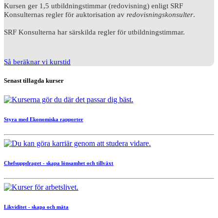
Kursen ger 1,5 utbildningstimmar (redovisning) enligt SRF
Konsulternas regler för auktorisation av
redovisningskonsulter
.
SRF Konsulterna har särskilda regler för utbildningstimmar.
Så beräknar vi kurstid
Senast tillagda kurser
Styra med Ekonomiska rapporter
Chefsuppdraget - skapa lönsamhet och tillväxt
Likviditet - skapa och mäta