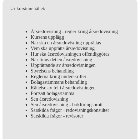
Ur kursinnehållet:
Årsredovisning - regler kring årsredovisning
Kursens upplägg
När ska en årsredovisning upprättas
Vem ska upprätta årsredovisning
Hur ska årsredovisningen offentliggöras
När finns det en årsredovisning
Upprättande av årsredovisningen
Styrelsens behandling
Reglerna kring underskrifter
Bolagsstämmans behandling
Rättelse av fel i årsredovisningen
Fortsatt bolagsstämma
Sen årsredovisning
Sen årsredovisning - bokföringsbrott
Särskilda frågor - redovisningskonsulter
Särskilda frågor - revisorer