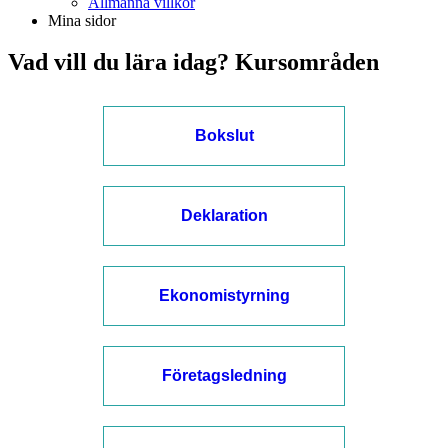
Allmänna villkor
Mina sidor
Vad vill du lära idag? Kursområden
Bokslut
Deklaration
Ekonomistyrning
Företagsledning